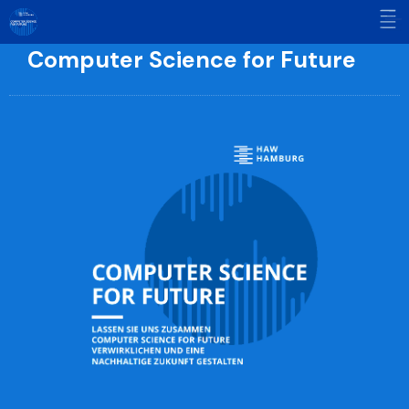
Skip
to
content
Computer Science for Future