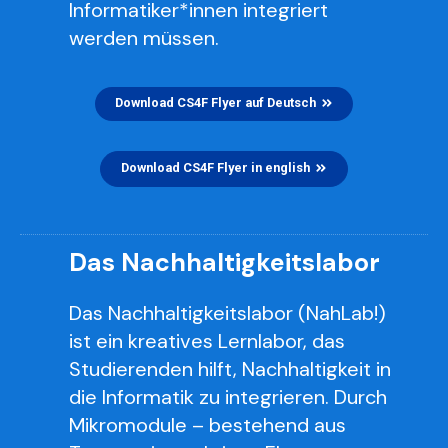
Informatiker*innen integriert
werden müssen.
Download CS4F Flyer auf Deutsch
Download CS4F Flyer in english
Das Nachhaltigkeitslabor
Das Nachhaltigkeitslabor (NahLab!)
ist ein kreatives Lernlabor, das
Studierenden hilft, Nachhaltigkeit in
die Informatik zu integrieren. Durch
Mikromodule – bestehend aus